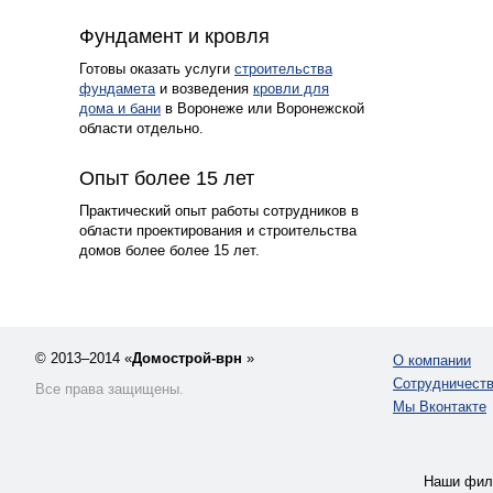
6
Фундамент и кровля
Готовы оказать услуги
строительства
фундамета
и возведения
кровли для
дома и бани
в Воронеже или Воронежской
области отдельно.
6
Опыт более 15 лет
Практический опыт работы сотрудников в
области проектирования и строительства
домов более более 15 лет.
© 2013–2014 «
Домострой-врн
»
О компании
Сотрудничест
Все права защищены.
Мы Вконтакте
Наши фил