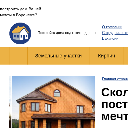
построить дом Вашей
мечты в Воронеже?
О компании
Сотрудничест
Постройка дома под ключ недорого
Вакансии
Земельные участки
Кирпич
Главная стран
Скол
пос
меч