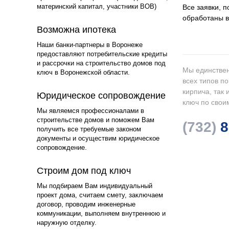
материнский капитал, участники ВОВ)
Все заявки, 
обработаны в
3
Возможна ипотека
Наши банки-партнеры в Воронеже
предоставляют потребительские кредиты
и рассрочки на строительство домов под
Мы единствен
ключ в Воронежской области.
всех типов п
кирпича, так
4
Юридическое сопровождение
ключ по свои
Мы являемся профессионалами в
строительстве домов и поможем Вам
(732)
8
получить все требуемые законом
документы и осуществим юридическое
сопровождение.
5
Строим дом под ключ
Мы подбираем Вам индивидуальный
проект дома, считаем смету, заключаем
договор, проводим инженерные
коммуникации, выполняем внутреннюю и
наружную отделку.