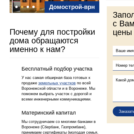
Домострой-врн
Запо
с Вам
Почему для постройки
цены
дома обращаются
именно к нам?
1
Бесплатный подбор участка
У нас самая обширная база готовых к
продаже
земельных участков
по всей
Воронежской области и в Воронеже. Мы
поможем выбрать участок с дорогой и
всеми инженерными коммуникациями.
Заказат
2
Материнский капитал
Мы сотрудничаем со многими банками в
Воронеже (Сбербанк, Газпромбанк),
принимаем сертификаты (молодая семья,