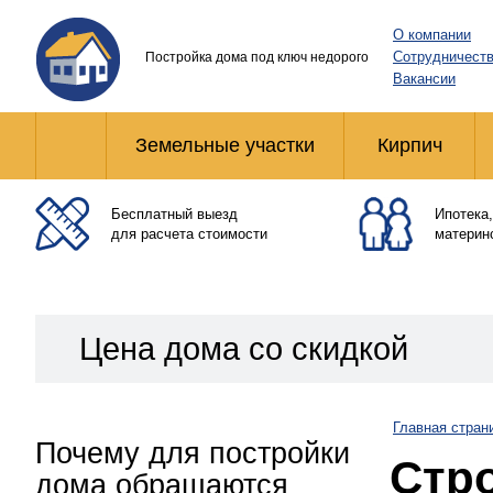
О компании
Сотрудничест
Постройка дома под ключ недорого
Вакансии
Земельные участки
Кирпич
Бесплатный выезд
Ипотека,
для расчета стоимости
материн
Цена дома со скидкой
Главная стран
Почему для постройки
Стр
дома обращаются