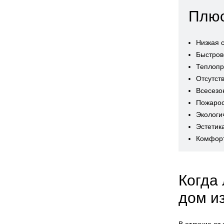
Плю
Низкая 
Быстров
Теплопр
Отсутст
Всесезо
Пожарос
Экологи
Эстетик
Комфор
Когда
дом и