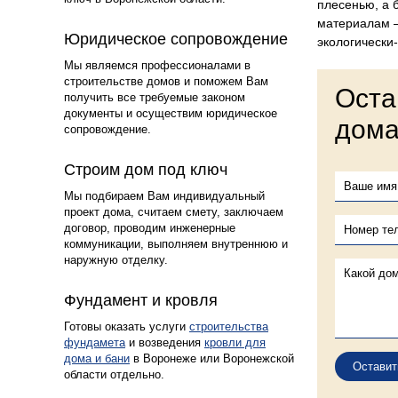
плесенью, а 
материалам 
4
Юридическое сопровождение
экологически
Мы являемся профессионалами в
строительстве домов и поможем Вам
Оста
получить все требуемые законом
документы и осуществим юридическое
дома
сопровождение.
5
Строим дом под ключ
Мы подбираем Вам индивидуальный
проект дома, считаем смету, заключаем
договор, проводим инженерные
коммуникации, выполняем внутреннюю и
наружную отделку.
6
Фундамент и кровля
Готовы оказать услуги
строительства
фундамета
и возведения
кровли для
дома и бани
в Воронеже или Воронежской
Оставит
области отдельно.