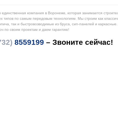
 единственная компания в Воронеже, которая занимается строите
ех типов по самым передовым технологиям. Мы строим как классич
рпича, так и быстровозводимые из бруса, сип-панелей и каркасные
юч по своим проектам и даем гарантию!
732)
8559199
– Звоните сейчас!