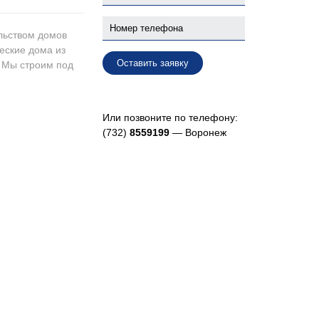
льством домов
еские дома из
Оставить заявку
. Мы строим под
Или позвоните по телефону:
(732)
8559199
— Воронеж