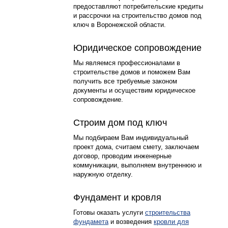
предоставляют потребительские кредиты
и рассрочки на строительство домов под
ключ в Воронежской области.
4
Юридическое сопровождение
Мы являемся профессионалами в
строительстве домов и поможем Вам
получить все требуемые законом
документы и осуществим юридическое
сопровождение.
5
Строим дом под ключ
Мы подбираем Вам индивидуальный
проект дома, считаем смету, заключаем
договор, проводим инженерные
коммуникации, выполняем внутреннюю и
наружную отделку.
6
Фундамент и кровля
Готовы оказать услуги
строительства
фундамета
и возведения
кровли для