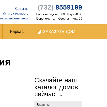
(732)
8559199
Контакты
Узнать стоимость
Без выходных
с 09:00 до 20:00
вы и рекомендации
Воронеж,
ул. Озерная, ул., 39
Каркас
ЗАКАЗАТЬ ДОМ
ия
Скачайте наш
каталог домов
сейчас
↓